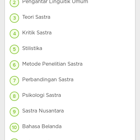
Pengantar Linguitik Umum
2
Teori Sastra
3
Kritik Sastra
4
Stilistika
5
Metode Penelitian Sastra
6
Perbandingan Sastra
7
Psikologi Sastra
8
Sastra Nusantara
9
Bahasa Belanda
10