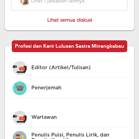
Lihat 1 jawaban lainnya
Lihat semua diskusi
Profesi dan Karir Lulusan Sastra Minangkabau
Editor (Artikel/Tulisan)
Penerjemah
Wartawan
Penulis Puisi, Penulis Lirik, dan