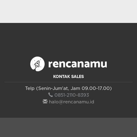
KONTAK SALES
Telp (Senin-Jum'at, Jam 09.00-17.00)
0851-2110-8393
halo@rencanamu.id