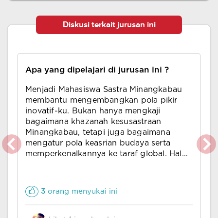
Diskusi terkait jurusan ini
Apa yang dipelajari di jurusan ini ?
Menjadi Mahasiswa Sastra Minangkabau
membantu mengembangkan pola pikir
inovatif-ku. Bukan hanya mengkaji
bagaimana khazanah kesusastraan
Minangkabau, tetapi juga bagaimana
mengatur pola keasrian budaya serta
memperkenalkannya ke taraf global. Hal
tersebut sangat mendukung kecintaan
dan pengabdian saya pada Ibu Pertiwi.
3
orang menyukai ini