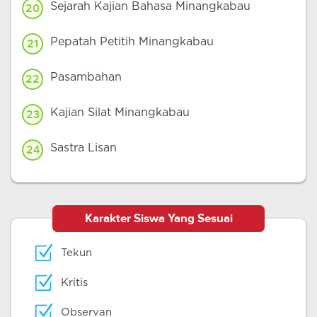
Sejarah Kajian Bahasa Minangkabau
20
Pepatah Petitih Minangkabau
21
Pasambahan
22
Kajian Silat Minangkabau
23
Sastra Lisan
24
Karakter Siswa Yang Sesuai
Tekun
Kritis
Observan