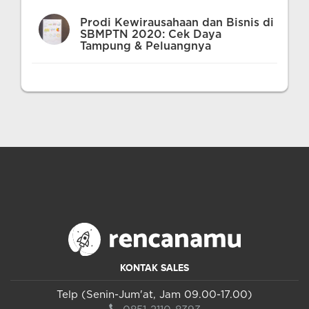
Prodi Kewirausahaan dan Bisnis di
SBMPTN 2020: Cek Daya
Tampung & Peluangnya
KONTAK SALES
Telp (Senin-Jum'at, Jam 09.00-17.00)