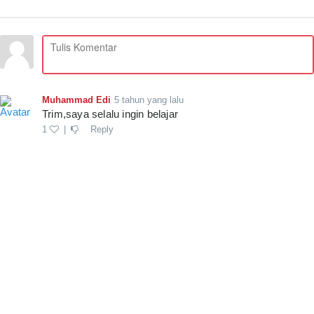
Muhammad Edi
5 tahun yang lalu
Trim,saya selalu ingin belajar 
1
|
Reply