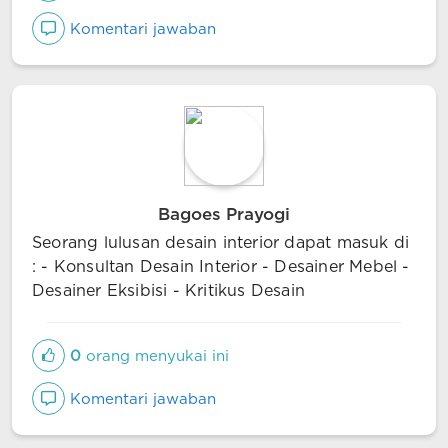
Komentari jawaban
Bagoes Prayogi
Seorang lulusan desain interior dapat masuk di
: - Konsultan Desain Interior - Desainer Mebel -
Desainer Eksibisi - Kritikus Desain
0
orang menyukai ini
Komentari jawaban