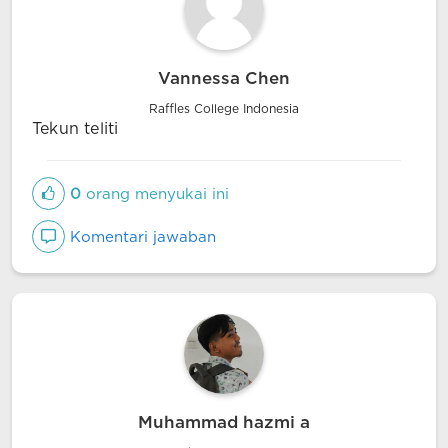
Vannessa Chen
Raffles College Indonesia
Tekun teliti
0
orang menyukai ini
Komentari jawaban
Muhammad hazmi a