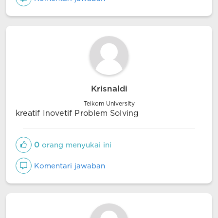
Krisnaldi
Telkom University
kreatif Inovetif Problem Solving
0
orang menyukai ini
Komentari jawaban