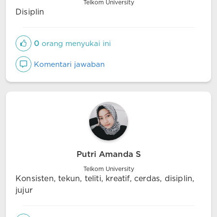
Telkom University
Disiplin
0
orang menyukai ini
Komentari jawaban
Putri Amanda S
Telkom University
Konsisten, tekun, teliti, kreatif, cerdas, disiplin,
jujur