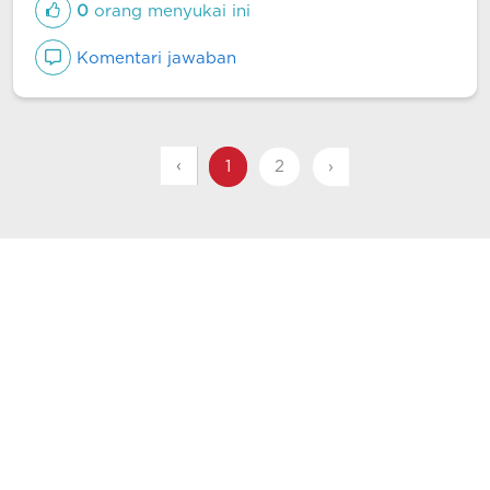
0
orang menyukai ini
Komentari jawaban
‹
1
2
›