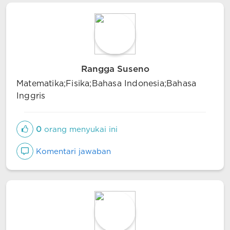
Rangga Suseno
Matematika;Fisika;Bahasa Indonesia;Bahasa
Inggris
0
orang menyukai ini
Komentari jawaban