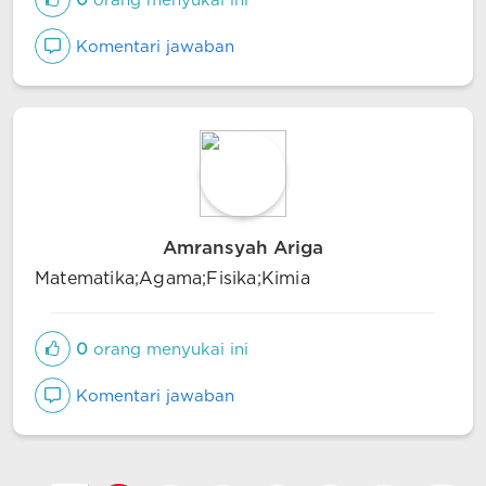
0
orang menyukai ini
Komentari jawaban
Amransyah Ariga
Matematika;Agama;Fisika;Kimia
0
orang menyukai ini
Komentari jawaban