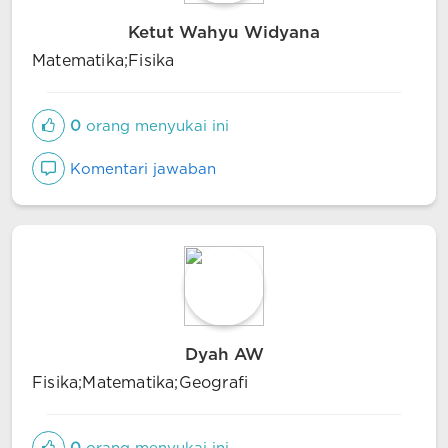
Ketut Wahyu Widyana
Matematika;Fisika
0
orang menyukai ini
Komentari jawaban
Dyah AW
Fisika;Matematika;Geografi