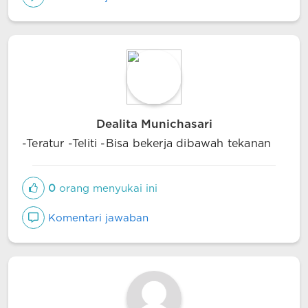
Dealita Munichasari
-Teratur -Teliti -Bisa bekerja dibawah tekanan
0
orang menyukai ini
Komentari jawaban