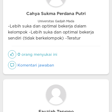
Cahya Sukma Perdana Putri
Universitas Gadjah Mada
-Lebih suka dan optimal bekerja dalam
kelompok -Lebih suka dan optimal bekerja
sendiri (tidak berkelompok) -Teratur
0
orang menyukai ini
Komentari jawaban
Fauziah Taryono