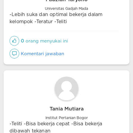
Universitas Gadjah Mada
-Lebih suka dan optimal bekerja dalam
kelompok -Teratur -Teliti
0
orang menyukai ini
Komentari jawaban
Tania Mutiara
Institut Pertanian Bogor
-Teliti -Bisa bekerja cepat -Bisa bekerja
dibawah tekanan