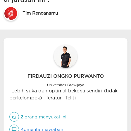
Tim Rencanamu
FIRDAUZI ONGKO PURWANTO
Universitas Brawijaya
-Lebih suka dan optimal bekerja sendiri (tidak
berkelompok) -Teratur -Teliti
2
orang menyukai ini
Komentari jawaban