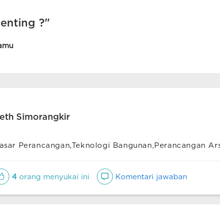
enting ?"
amu
eth Simorangkir
asar Perancangan,Teknologi Bangunan,Perancangan Ars
4
orang menyukai ini
Komentari jawaban