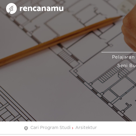
Pelajaran
Seni B
Cari Program Studi
Arsitektur