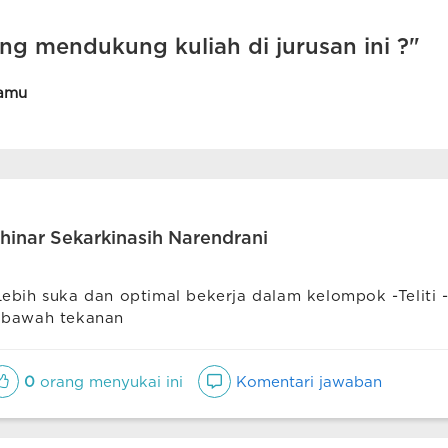
ng mendukung kuliah di jurusan ini ?"
amu
hinar Sekarkinasih Narendrani
Lebih suka dan optimal bekerja dalam kelompok -Teliti 
ibawah tekanan
0
orang menyukai ini
Komentari jawaban