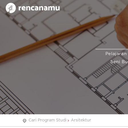
Pelajaran
Seni B
Cari Program Studi
Arsitektur