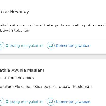
azer Revandy
Lebih suka dan optimal bekerja dalam kelompok -Fleksib
ibawah tekanan
0
orang menyukai ini
Komentari jawaban
athia Ayunia Maulani
stitut Teknologi Bandung
Teratur -Fleksibel -Bisa bekerja dibawah tekanan
0
orang menyukai ini
Komentari jawaban