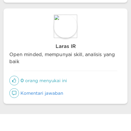
Laras IR
Open minded, mempunyai skill, analisis yang
baik
0
orang menyukai ini
Komentari jawaban