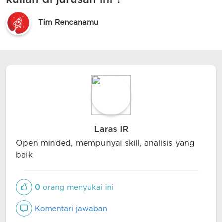
Tim Rencanamu
Laras IR
Open minded, mempunyai skill, analisis yang
baik
0
orang menyukai ini
Komentari jawaban