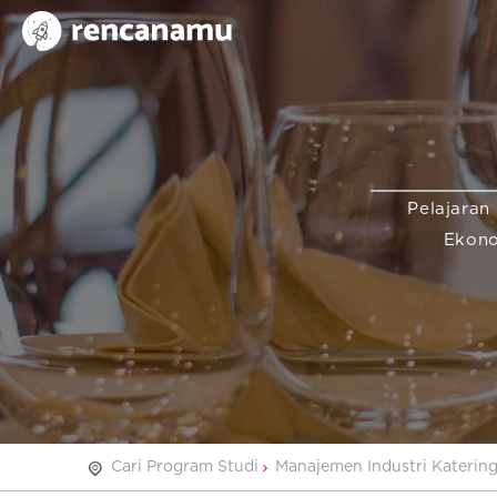
Pelajaran 
Ekon
Cari Program Studi
Manajemen Industri Katerin