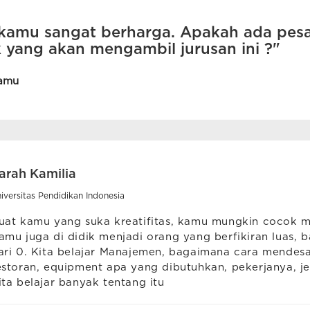
kamu sangat berharga. Apakah ada pesa
k yang akan mengambil jurusan ini ?"
amu
arah Kamilia
iversitas Pendidikan Indonesia
uat kamu yang suka kreatifitas, kamu mungkin cocok ma
amu juga di didik menjadi orang yang berfikiran luas, b
ari 0. Kita belajar Manajemen, bagaimana cara mendes
estoran, equipment apa yang dibutuhkan, pekerjanya, j
ita belajar banyak tentang itu