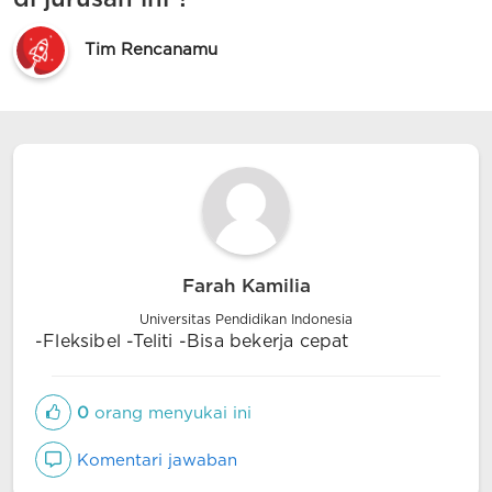
Tim Rencanamu
Farah Kamilia
Universitas Pendidikan Indonesia
-Fleksibel -Teliti -Bisa bekerja cepat
0
orang menyukai ini
Komentari jawaban