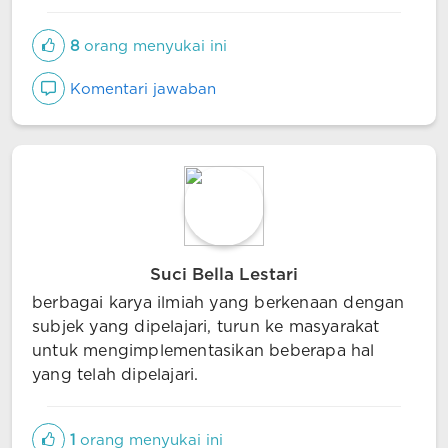
8
orang menyukai ini
Komentari jawaban
Suci Bella Lestari
berbagai karya ilmiah yang berkenaan dengan
subjek yang dipelajari, turun ke masyarakat
untuk mengimplementasikan beberapa hal
yang telah dipelajari.
1
orang menyukai ini