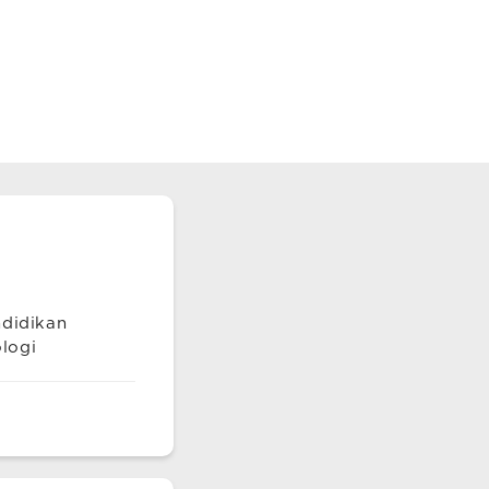
ndidikan
logi