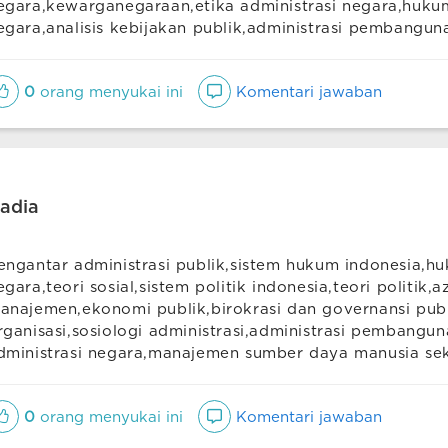
egara,kewarganegaraan,etika administrasi negara,hukum
egara,analisis kebijakan publik,administrasi pembangun
0
orang menyukai ini
Komentari jawaban
adia
engantar administrasi publik,sistem hukum indonesia,hu
egara,teori sosial,sistem politik indonesia,teori politik,a
anajemen,ekonomi publik,birokrasi dan governansi publ
rganisasi,sosiologi administrasi,administrasi pembangun
dministrasi negara,manajemen sumber daya manusia sek
0
orang menyukai ini
Komentari jawaban