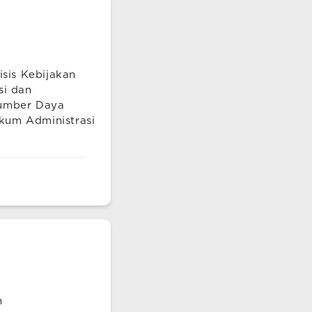
isis Kebijakan
si dan
Sumber Daya
kum Administrasi
n