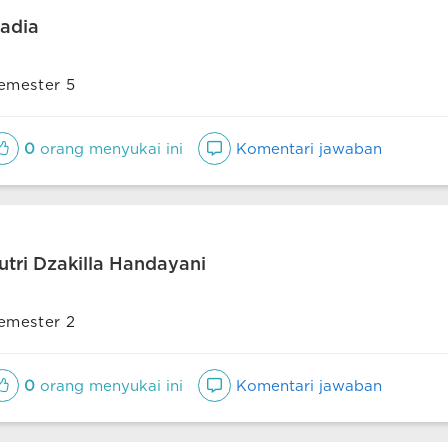
adia
emester 5
0
orang menyukai ini
Komentari jawaban
utri Dzakilla Handayani
emester 2
0
orang menyukai ini
Komentari jawaban