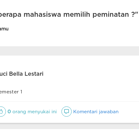
berapa mahasiswa memilih peminatan ?"
amu
uci Bella Lestari
emester 1
0
orang menyukai ini
Komentari jawaban