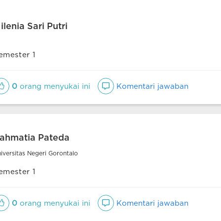
ilenia Sari Putri
emester 1
0
orang menyukai ini
Komentari jawaban
ahmatia Pateda
iversitas Negeri Gorontalo
emester 1
0
orang menyukai ini
Komentari jawaban