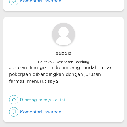
Komentari jawaban
adzqia
Politeknik Kesehatan Bandung
Jurusan ilmu gizi ini ketimbang mudahemcari
pekerjaan dibandingkan dengan jurusan
farmasi menurut saya
0
orang menyukai ini
Komentari jawaban