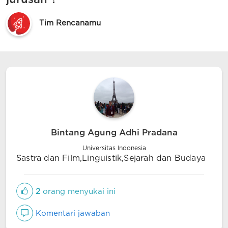
Tim Rencanamu
Bintang Agung Adhi Pradana
Universitas Indonesia
Sastra dan Film,Linguistik,Sejarah dan Budaya
2
orang menyukai ini
Komentari jawaban