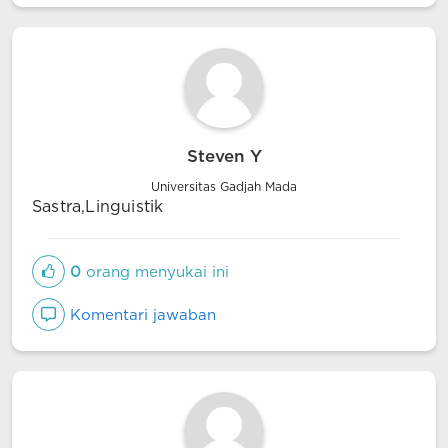
Steven Y
Universitas Gadjah Mada
Sastra,Linguistik
0
orang menyukai ini
Komentari jawaban