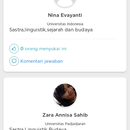
Nina Evayanti
Universitas Indonesia
Sastra,linguistik,sejarah dan budaya
0
orang menyukai ini
Komentari jawaban
Zara Annisa Sahib
Universitas Padjadjaran
Sastra,Linguistik,Budaya