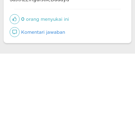
0
orang menyukai ini
Komentari jawaban