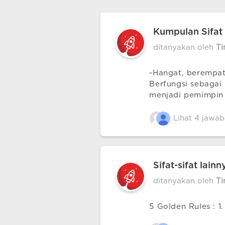
Kumpulan Sifat 
ditanyakan oleh
T
-Hangat, berempati
Berfungsi sebagai 
menjadi pemimpin 
Lihat 4 jawab
Sifat-sifat lain
ditanyakan oleh
T
5 Golden Rules : 1