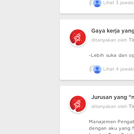
Lihat 3 jawab
Gaya kerja yang
ditanyakan oleh
T
-Lebih suka dan o
Lihat 4 jawab
Jurusan yang “m
ditanyakan oleh
T
Manajemen Pengatu
dengan aku yang fo