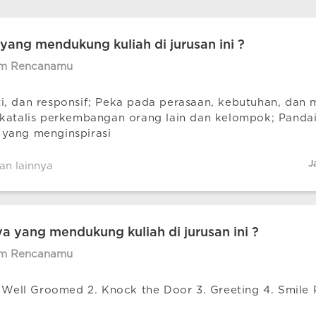
yang mendukung kuliah di jurusan ini ?
im Rencanamu
, dan responsif; Peka pada perasaan, kebutuhan, dan m
katalis perkembangan orang lain dan kelompok; Pandai 
yang menginspirasi
J
an lainnya
nya yang mendukung kuliah di jurusan ini ?
im Rencanamu
. Well Groomed 2. Knock the Door 3. Greeting 4. Smile