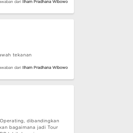
awaban dari
Ilham Pradhana Wibowo
bawah tekanan
awaban dari
Ilham Pradhana Wibowo
 Operating, dibandingkan
nkan bagaimana jadi Tour