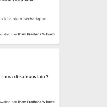
na kita akan berhadapan
awaban dari
Ilham Pradhana Wibowo
 sama di kampus lain ?
awaban dari
Ilham Pradhana Wibowo