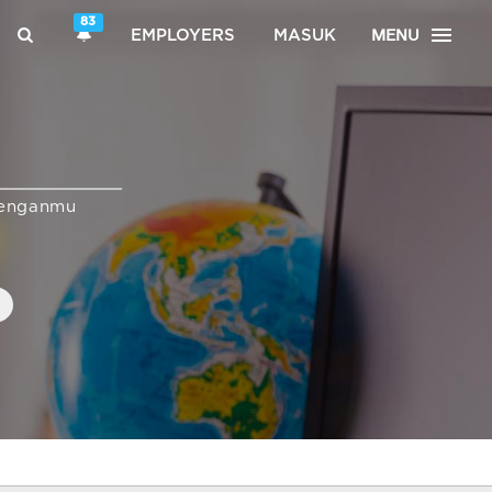
83
MENU
EMPLOYERS
MASUK
enganmu