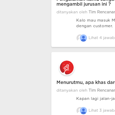
mengambil jurusan ini ?
ditanyakan oleh
Tim Rencana
Kalo mau masuk MB
dengan customer. 
Lihat 4 jawab
Menurutmu, apa khas dari
ditanyakan oleh
Tim Rencana
Kapan lagi jalan-j
Lihat 3 jawab