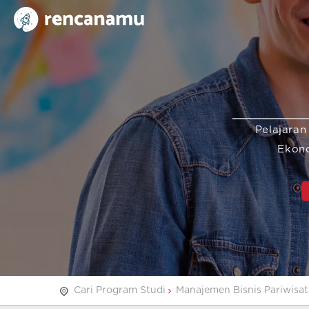
Pelajaran
Ekon
Cari Program Studi
Manajemen Bisnis Pariwisat