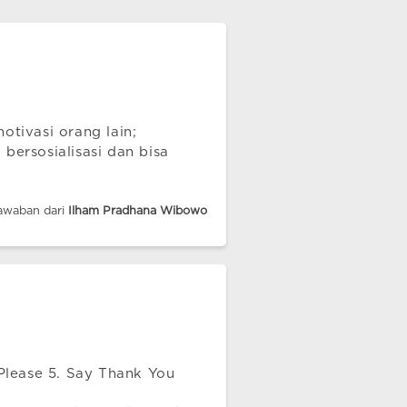
otivasi orang lain;
bersosialisasi dan bisa
awaban dari
Ilham Pradhana Wibowo
 Please 5. Say Thank You