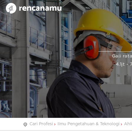
Gaji rat
4.1jt - 
Cari Profesi
Ilmu Pengetahuan & Teknologi
Ahl