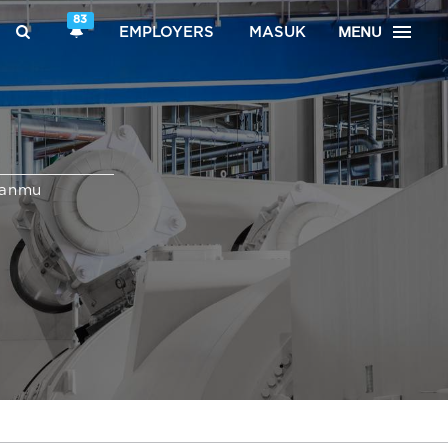
83
MENU
EMPLOYERS
MASUK
ganmu