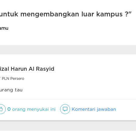
untuk mengembangkan luar kampus ?"
amu
izal Harun Al Rasyid
 PLN Persero
urang tau
0
orang menyukai ini
Komentari jawaban