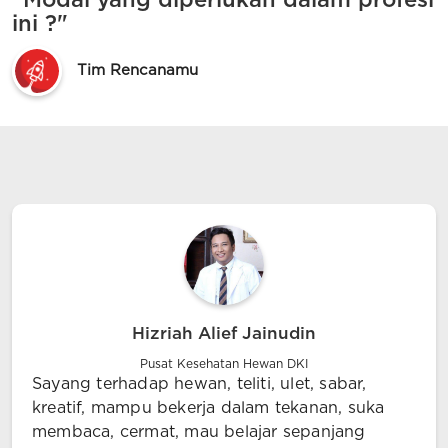
"Modal yang diperlukan dalam profesi
ini ?"
Tim Rencanamu
Hizriah Alief Jainudin
Pusat Kesehatan Hewan DKI
Sayang terhadap hewan, teliti, ulet, sabar,
kreatif, mampu bekerja dalam tekanan, suka
membaca, cermat, mau belajar sepanjang