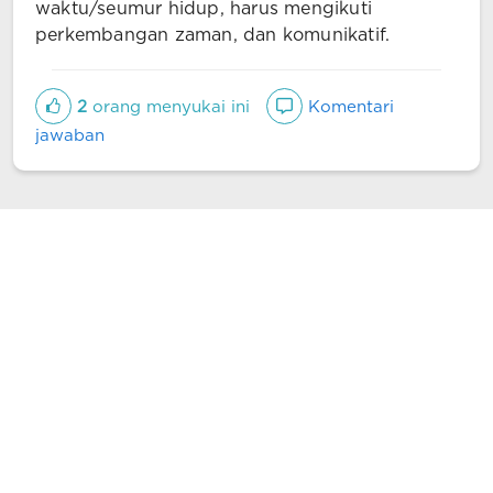
waktu/seumur hidup, harus mengikuti
perkembangan zaman, dan komunikatif.
2
orang menyukai ini
Komentari
jawaban