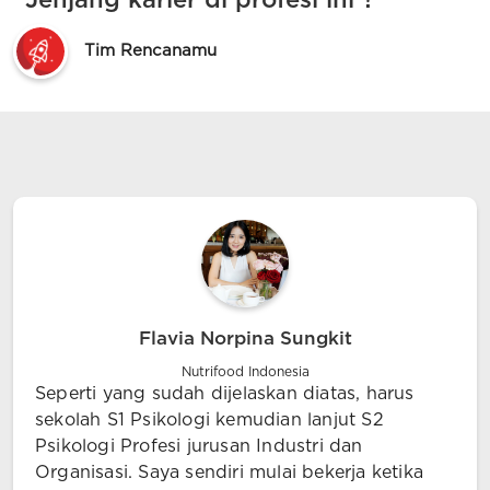
"Jenjang karier di profesi ini ?"
Tim Rencanamu
Flavia Norpina Sungkit
Nutrifood Indonesia
Seperti yang sudah dijelaskan diatas, harus
sekolah S1 Psikologi kemudian lanjut S2
Psikologi Profesi jurusan Industri dan
Organisasi. Saya sendiri mulai bekerja ketika