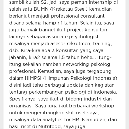
sambil kuliah S2, jadi saya pernah Internship di
salah satu BUMN (Krakatau Steel) kemudian
berlanjut menjadi professional consultant
disana selama hampir 1 tahun. Selain itu, saya
juga banyak banget ikut project konsultan
lainnya sebagai associate psychologist
misalnya menjadi asesor rekrutmen, training,
dsb. Kira-kira ada 3 konsultan yang saya
jabanin, kira2 selama 1,5 tahun hehe... Itung-
itung sekalian nambah networking psikolog
profesional. Kemudian, saya juga tergabung
dalam HIMPSI (Himpunan Psikologi Indonesia),
disini jadi tahu berbagai update dan kegiatan
tentang perkembangan psikologi di Indonesia.
Spesifiknya, saya ikut di bidang industri dan
organisasi. Saya juga ikut berbagai workshop
untuk mengembangkan skill riset saya,
misalnya data analytics for HR. Kemudian, dari
hasil riset di Nutrifood, saya juga