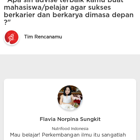
"Apa sih advise terbaik kamu buat
mahasiswa/pelajar agar sukses
berkarier dan berkarya dimasa depan
?"
Tim Rencanamu
Flavia Norpina Sungkit
Nutrifood Indonesia
Mau belajar! Perkembangan ilmu itu sangatlah