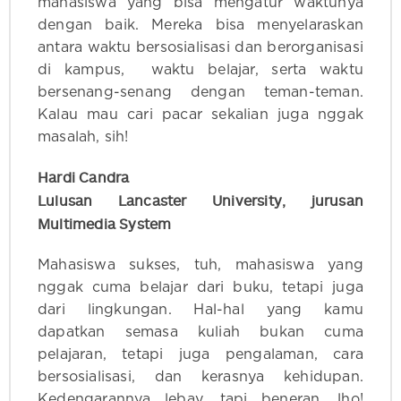
mahasiswa yang bisa mengatur waktunya
dengan baik. Mereka bisa menyelaraskan
antara waktu bersosialisasi dan berorganisasi
di kampus, waktu belajar, serta waktu
bersenang-senang dengan teman-teman.
Kalau mau cari pacar sekalian juga nggak
masalah, sih!
Hardi Candra
Lulusan Lancaster University, jurusan
Multimedia System
Mahasiswa sukses, tuh, mahasiswa yang
nggak cuma belajar dari buku, tetapi juga
dari lingkungan. Hal-hal yang kamu
dapatkan semasa kuliah bukan cuma
pelajaran, tetapi juga pengalaman, cara
bersosialisasi, dan kerasnya kehidupan.
Kedengarannya lebay, tapi beneran, lho!