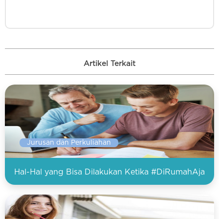
Artikel Terkait
Jurusan dan Perkuliahan
Hal-Hal yang Bisa Dilakukan Ketika #DiRumahAja