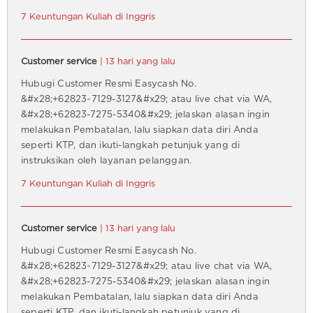
7 Keuntungan Kuliah di Inggris
Customer service
| 13 hari yang lalu
Hubugi Customer Resmi Easycash No.
&#x28;+62823~7129-3127&#x29; atau live chat via WA,
&#x28;+62823-7275-5340&#x29; jelaskan alasan ingin
melakukan Pembatalan, lalu siapkan data diri Anda
seperti KTP, dan ikuti-langkah petunjuk yang di
instruksikan oleh layanan pelanggan.
7 Keuntungan Kuliah di Inggris
Customer service
| 13 hari yang lalu
Hubugi Customer Resmi Easycash No.
&#x28;+62823~7129-3127&#x29; atau live chat via WA,
&#x28;+62823-7275-5340&#x29; jelaskan alasan ingin
melakukan Pembatalan, lalu siapkan data diri Anda
seperti KTP, dan ikuti-langkah petunjuk yang di