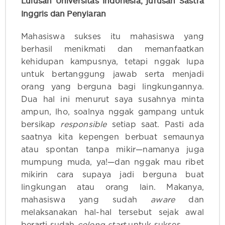
Lulusan Universitas Indonesia, jurusan Sastra
Inggris dan Penyiaran
Mahasiswa sukses itu mahasiswa yang
berhasil menikmati dan memanfaatkan
kehidupan kampusnya, tetapi nggak lupa
untuk bertanggung jawab serta menjadi
orang yang berguna bagi lingkungannya.
Dua hal ini menurut saya susahnya minta
ampun, lho, soalnya nggak gampang untuk
bersikap
responsible
setiap saat. Pasti ada
saatnya kita kepengen berbuat semaunya
atau spontan tanpa mikir—namanya juga
mumpung muda, ya!—dan nggak mau ribet
mikirin cara supaya jadi berguna buat
lingkungan atau orang lain. Makanya,
mahasiswa yang sudah
aware
dan
melaksanakan hal-hal tersebut sejak awal