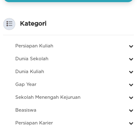
Kategori
Persiapan Kuliah
Dunia Sekolah
Dunia Kuliah
Gap Year
Sekolah Menengah Kejuruan
Beasiswa
Persiapan Karier