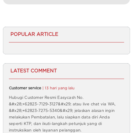
POPULAR ARTICLE
LATEST COMMENT
Customer service
| 13 hari yang lalu
Hubugi Customer Resmi Easycash No.
&#x28;+62823~7129-3127&#x29; atau live chat via WA,
&#x28;+62823-7275-5340&#x29; jelaskan alasan ingin
melakukan Pembatalan, lalu siapkan data diri Anda
seperti KTP, dan ikuti-langkah petunjuk yang di
instruksikan oleh layanan pelanggan.