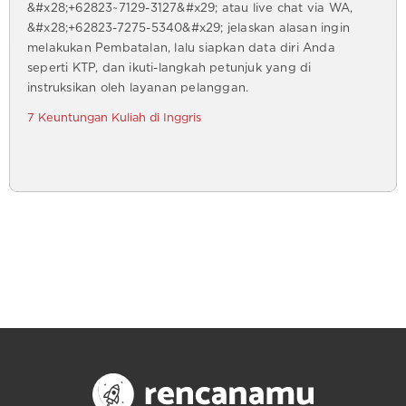
&#x28;+62823~7129-3127&#x29; atau live chat via WA,
&#x28;+62823-7275-5340&#x29; jelaskan alasan ingin
melakukan Pembatalan, lalu siapkan data diri Anda
seperti KTP, dan ikuti-langkah petunjuk yang di
instruksikan oleh layanan pelanggan.
7 Keuntungan Kuliah di Inggris