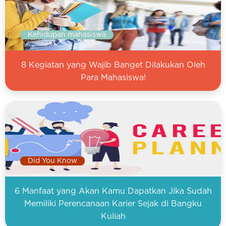
Kehidupan mahasiswa
8 Kegiatan yang Wajib Banget Dilakukan Oleh
Para Mahasiswa!
Did You Know
6 Manfaat yang Akan Kamu Dapatkan Jika Sudah
Memiliki Perencanaan Karier Sejak di Bangku
Kuliah