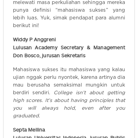
melewati masa perkuliahan sehingga mereka
punya definisi “mahasiswa sukses” yang
lebih luas. Yuk, simak pendapat para alumni
berikut ini!
Widdy P Anggreni
Lulusan Academy Secretary & Management
Don Bosco, jurusan Sekretaris
Mahasiswa sukses itu mahasiswa yang kalau
ujian nggak perlu nyontek, karena artinya dia
mau berusaha semaksimal mungkin untuk
berdiri sendiri.
College isn’t about getting
high scores. It’s about having principles that
you will always hold, even after you
graduated.
Septa Mellina
Lulusan Universitas Indonesia, jurusan Public