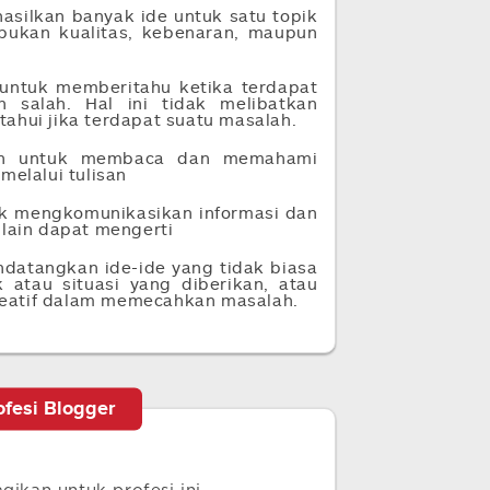
ilkan banyak ide untuk satu topik
, bukan kualitas, kebenaran, maupun
ntuk memberitahu ketika terdapat
 salah. Hal ini tidak melibatkan
ahui jika terdapat suatu masalah.
 untuk membaca dan memahami
melalui tulisan
 mengkomunikasikan informasi dan
 lain dapat mengerti
atangkan ide-ide yang tidak biasa
 atau situasi yang diberikan, atau
eatif dalam memecahkan masalah.
rofesi Blogger