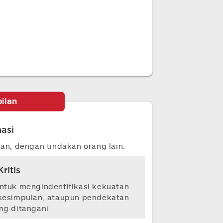
ilan
asi
an, dengan tindakan orang lain.
Kritis
ntuk mengindentifikasi kekuatan
, kesimpulan, ataupun pendekatan
ng ditangani