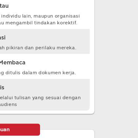
tau
 individu lain, maupun organisasi
 mengambil tindakan korektif.
si
h pikiran dan perilaku mereka.
Membaca
g ditulis dalam dokumen kerja.
is
lalui tulisan yang sesuai dengan
audiens
uan