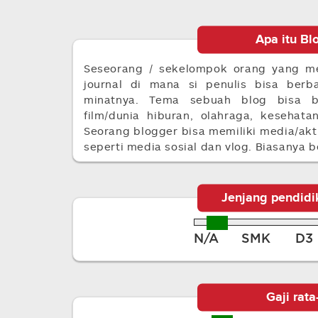
Apa itu Bl
Seseorang / sekelompok orang yang me
journal di mana si penulis bisa berba
minatnya. Tema sebuah blog bisa be
film/dunia hiburan, olahraga, kesehata
Seorang blogger bisa memiliki media/akt
seperti media sosial dan vlog. Biasanya b
Jenjang pendidi
N/A
SMK
D3
Gaji rata