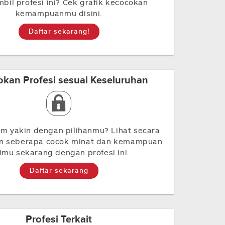
il profesi ini? Cek grafik kecocokan
kemampuanmu disini.
Daftar sekarang!
kan Profesi sesuai Keseluruhan
m yakin dengan pilihanmu? Lihat secara
an seberapa cocok minat dan kemampuan
rimu sekarang dengan profesi ini.
Daftar sekarang
Profesi Terkait