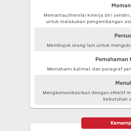
Meman
Memantau/menilai kinerja diri sendiri,
untuk melakukan pengembangan atau
Persua
Membujuk orang lain untuk menguba
Pemahaman 
Memahami kalimat dan paragraf yan
Menul
Mengkomunikasikan dengan efektif me
kebutuhan 
Kemamp