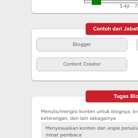
3.4jt - 7
Contoh dari Jaba
Blogger
Content Creator
Tugas Bl
Menulis/mengisi konten untuk blognya, bis
keterangan, dan lain sebagainya
Menyesuaikan konten dan
angle
penulis
minat pembaca