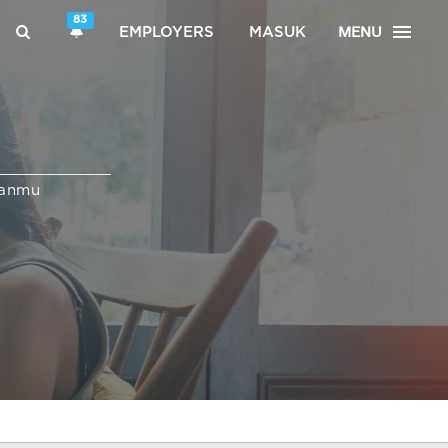
83
MENU
EMPLOYERS
MASUK
ganmu