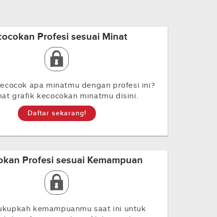
cocokan Profesi sesuai Minat
ecocok apa minatmu dengan profesi ini?
ihat grafik kecocokan minatmu disini.
Daftar sekarang!
okan Profesi sesuai Kemampuan
ukupkah kemampuanmu saat ini untuk