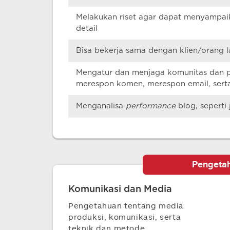
Melakukan riset agar dapat menyampaik
detail
Bisa bekerja sama dengan klien/orang l
Mengatur dan menjaga komunitas dan 
merespon komen, merespon email, serta
Menganalisa
performance
blog, seperti
Pengeta
Komunikasi dan Media
Pengetahuan tentang media
produksi, komunikasi, serta
teknik dan metode