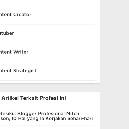
ntent Creator
utuber
ntent Writer
tent Strategist
Artikel Terkait Profesi Ini
fesiku: Blogger Profesional Mitch
son, 10 Hal yang Ia Kerjakan Sehari-hari