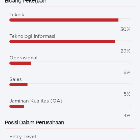
Bidang Pekerjaan
Teknik
30%
Teknologi Informasi
29%
Operasional
6%
Sales
5%
Jaminan Kualitas (QA)
4%
Posisi Dalam Perusahaan
Entry Level