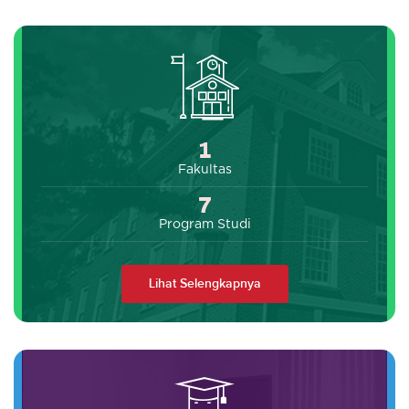
1
Fakultas
7
Program Studi
Lihat Selengkapnya