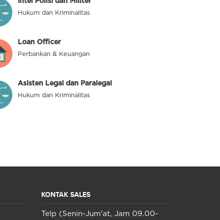
Intel Polisi dan Militer
Hukum dan Kriminalitas
Loan Officer
Perbankan & Keuangan
Asisten Legal dan Paralegal
Hukum dan Kriminalitas
KONTAK SALES
Telp (Senin-Jum'at, Jam 09.00-