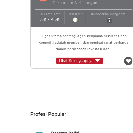
Perbankan & Keuangan
Gaji rata-rata
Tren Karir
Kecocokan denganmu
3.1jt - 4.5jt
Tugas utama seorang Agen Penjualan Sekuritas dan
Komoditi adalah membeli dan menjual surat berharga
dalam perusahaan investasi dan…
Lihat Selengkapnya
Profesi Populer