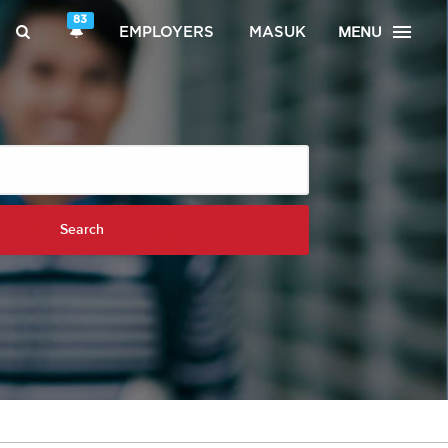
83
MENU
EMPLOYERS
MASUK
Search