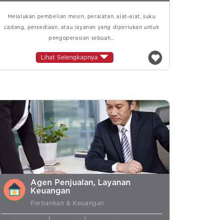
Melalukan pembelian mesin, peralatan, alat-alat, suku
cadang, persediaan, atau layanan yang diperlukan untuk
pengoperasian sebuah…
Lihat Selengkapnya
Agen Penjualan, Layanan
Keuangan
Perbankan & Keuangan