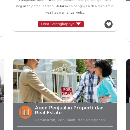
Mengelola desain web, penyebaran, pengembangan dan
kegiatan pemeliharaan. Melakukan pengujian dan menjamin
kualitas dari situs web…
Lihat Selengkapnya
Agen Penjualan Properti dan
Real Estate
Pemasaran, Penjualan, dan Pelayanan