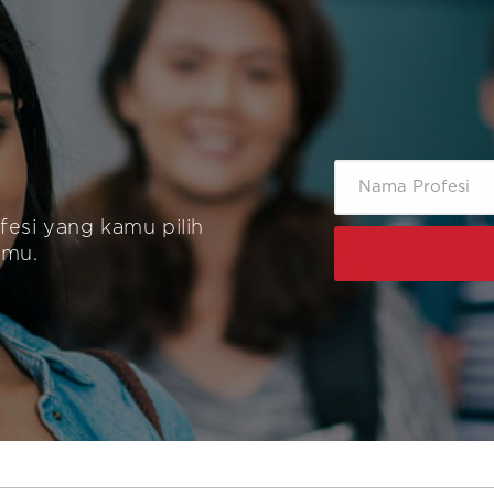
fesi yang kamu pilih
amu.