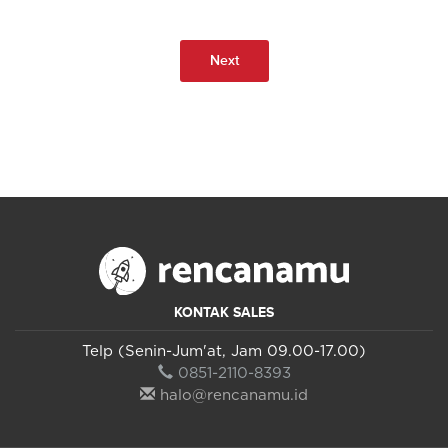
Next
KONTAK SALES
Telp (Senin-Jum'at, Jam 09.00-17.00)
0851-2110-8393
halo@rencanamu.id