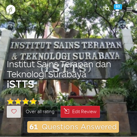
83
Institut Sains Terapan dan
Teknologi Surabaya
iSTTS
Over all rating
Edit Review
61
Questions Answered