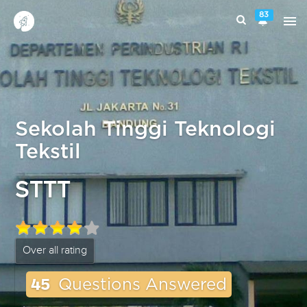
83
Sekolah Tinggi Teknologi
Tekstil
STTT
Over all rating
45
Questions Answered