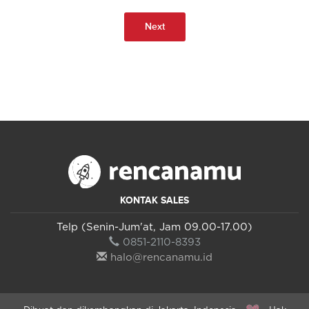
Next
KONTAK SALES
Telp (Senin-Jum'at, Jam 09.00-17.00)
0851-2110-8393
halo@rencanamu.id