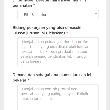
Di Semester berapa mahasiswa memilih
peminatan
*
-- Pilih Semester --
Bidang pekerjaan yang bisa dimasuki
lulusan jurusan ini (Jelaskan)
*
Dimana dan sebagai apa alumni jurusan ini
bekerja
*