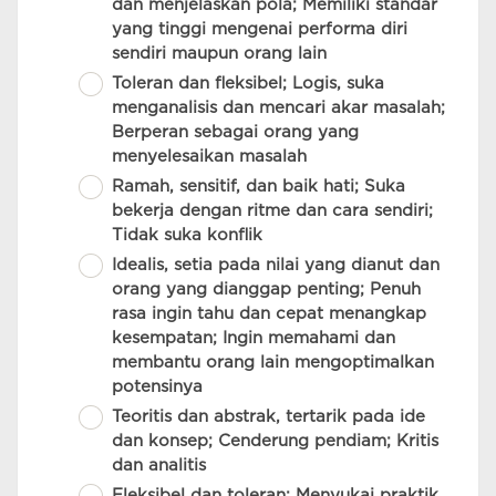
dan menjelaskan pola; Memiliki standar
yang tinggi mengenai performa diri
sendiri maupun orang lain
Toleran dan fleksibel; Logis, suka
menganalisis dan mencari akar masalah;
Berperan sebagai orang yang
menyelesaikan masalah
Ramah, sensitif, dan baik hati; Suka
bekerja dengan ritme dan cara sendiri;
Tidak suka konflik
Idealis, setia pada nilai yang dianut dan
orang yang dianggap penting; Penuh
rasa ingin tahu dan cepat menangkap
kesempatan; Ingin memahami dan
membantu orang lain mengoptimalkan
potensinya
Teoritis dan abstrak, tertarik pada ide
dan konsep; Cenderung pendiam; Kritis
dan analitis
Fleksibel dan toleran; Menyukai praktik,