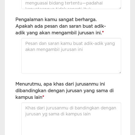
Pengalaman kamu sangat berharga.
Apakah ada pesan dan saran buat adik-
adik yang akan mengambil jurusan ini.
*
Menurutmu, apa khas dari jurusanmu ini
dibandingkan dengan jurusan yang sama di
kampus lain
*