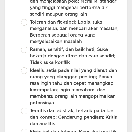
dan menjelaskan pola; Memiliki standar
yang tinggi mengenai performa diri
sendiri maupun orang lain
Toleran dan fleksibel; Logis, suka
menganalisis dan mencari akar masalah;
Berperan sebagai orang yang
menyelesaikan masalah
Ramah, sensitif, dan baik hati; Suka
bekerja dengan ritme dan cara sendiri;
Tidak suka konflik
Idealis, setia pada nilai yang dianut dan
orang yang dianggap penting; Penuh
rasa ingin tahu dan cepat menangkap
kesempatan; Ingin memahami dan
membantu orang lain mengoptimalkan
potensinya
Teoritis dan abstrak, tertarik pada ide
dan konsep; Cenderung pendiam; Kritis
dan analitis
Fleksibel dan toleran; Menyukai praktik,