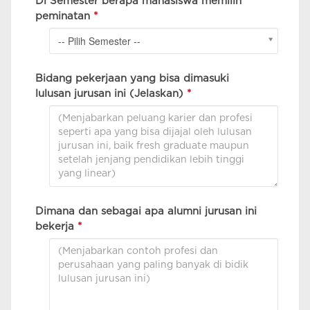
Di Semester berapa mahasiswa memilih
peminatan
*
-- Pilih Semester --
Bidang pekerjaan yang bisa dimasuki
lulusan jurusan ini (Jelaskan)
*
Dimana dan sebagai apa alumni jurusan ini
bekerja
*