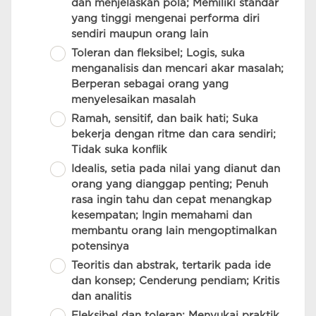
dan menjelaskan pola; Memiliki standar
yang tinggi mengenai performa diri
sendiri maupun orang lain
Toleran dan fleksibel; Logis, suka
menganalisis dan mencari akar masalah;
Berperan sebagai orang yang
menyelesaikan masalah
Ramah, sensitif, dan baik hati; Suka
bekerja dengan ritme dan cara sendiri;
Tidak suka konflik
Idealis, setia pada nilai yang dianut dan
orang yang dianggap penting; Penuh
rasa ingin tahu dan cepat menangkap
kesempatan; Ingin memahami dan
membantu orang lain mengoptimalkan
potensinya
Teoritis dan abstrak, tertarik pada ide
dan konsep; Cenderung pendiam; Kritis
dan analitis
Fleksibel dan toleran; Menyukai praktik,