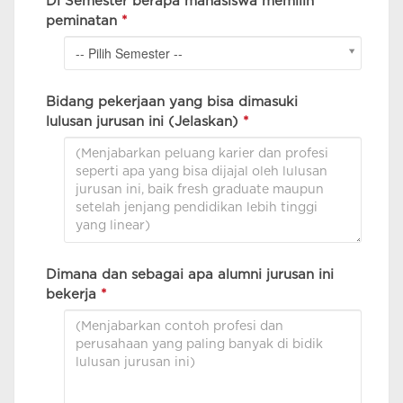
Di Semester berapa mahasiswa memilih
peminatan
*
-- Pilih Semester --
Bidang pekerjaan yang bisa dimasuki
lulusan jurusan ini (Jelaskan)
*
Dimana dan sebagai apa alumni jurusan ini
bekerja
*