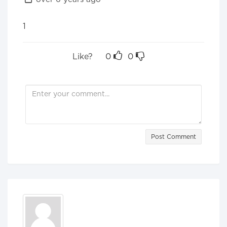
1
Like?
0
0
Post Comment