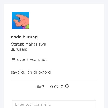
dodo burung
Status:
Mahasiswa
Jurusan:
over 7 years ago
saya kuliah di oxford
Like?
0
0