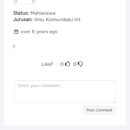
Status:
Mahasiswa
Jurusan:
Ilmu Komunikasi Int.
over 6 years ago
1
Like?
0
0
Post Comment