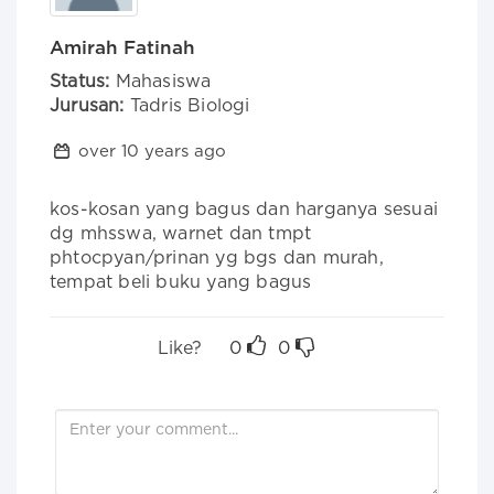
Amirah Fatinah
Status:
Mahasiswa
Jurusan:
Tadris Biologi
over 10 years ago
kos-kosan yang bagus dan harganya sesuai 
dg mhsswa, warnet dan tmpt 
phtocpyan/prinan yg bgs dan murah, 
tempat beli buku yang bagus
Like?
0
0