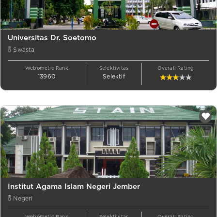
Universitas Dr. Soetomo
Swasta
Webometic Rank
Selektivitas
Overall Rating
13960
Selektif
Institut Agama Islam Negeri Jember
Negeri