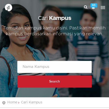
83
Cari
Kampus
Temukan kampus kamu disini. Pastikan memilih
kampus berdasarkan informasi yang relevan.
Search
Home
Cari Kampus