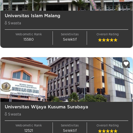
Universitas Islam Malang
Swasta
Webometic Rank
Selektivitas
Overall Rating
15580
Selektif
Universitas Wijaya Kusuma Surabaya
Swasta
Webometic Rank
Selektivitas
Overall Rating
12521
Selektif