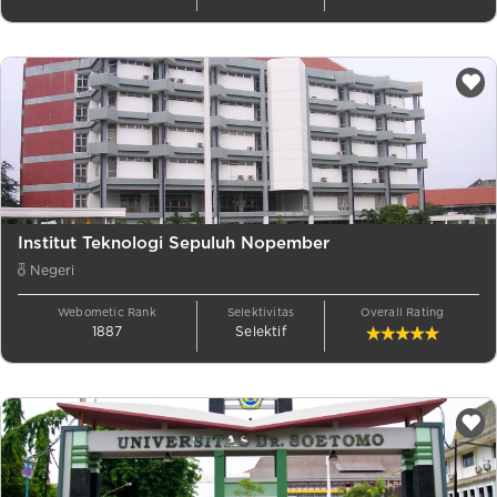
Institut Teknologi Sepuluh Nopember
Negeri
Webometic Rank
Selektivitas
Overall Rating
1887
Selektif