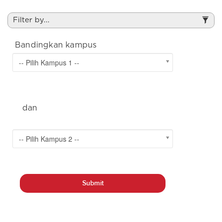
Filter by...
Bandingkan kampus
-- Pilih Kampus 1 --
&
dan
2
-- Pilih Kampus 2 --
b
Submit