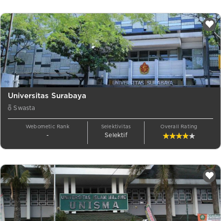
Universitas Surabaya
Swasta
Webometic Rank
Selektivitas
Overall Rating
-
Selektif