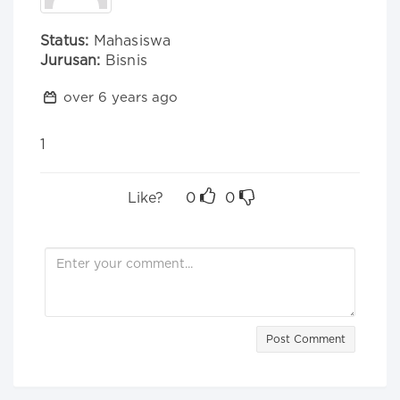
Status:
Mahasiswa
Jurusan:
Bisnis
over 6 years ago
1
Like?
0
0
Post Comment