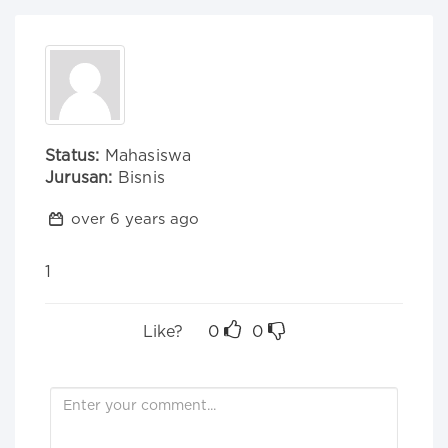
Status:
Mahasiswa
Jurusan:
Bisnis
over 6 years ago
1
Like?
0
0