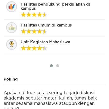
Fasilitas pendukung perkuliahan di
kampus
Fasilitas umum di kampus
Unit Kegiatan Mahasiswa
Polling
Apakah di luar kelas sering terjadi diskusi
S
akademis seputar materi kuilah, tugas baik
t
antar sesama mahasiswa ataupun dengan