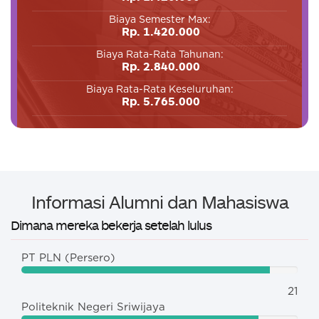
Biaya Semester Max:
Rp. 1.420.000
Biaya Rata-Rata Tahunan:
Rp. 2.840.000
Biaya Rata-Rata Keseluruhan:
Rp. 5.765.000
Informasi Alumni dan Mahasiswa
Dimana mereka bekerja setelah lulus
PT PLN (Persero)
21
Politeknik Negeri Sriwijaya