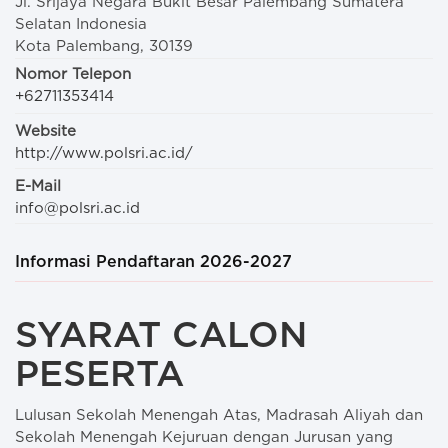
Jl. Srijaya Negara Bukit Besar Palembang Sumatera
Selatan Indonesia
Kota Palembang, 30139
Nomor Telepon
+62711353414
Website
http://www.polsri.ac.id/
E-Mail
info@polsri.ac.id
Informasi Pendaftaran 2026-2027
SYARAT CALON
PESERTA
Lulusan Sekolah Menengah Atas, Madrasah Aliyah dan
Sekolah Menengah Kejuruan dengan Jurusan yang