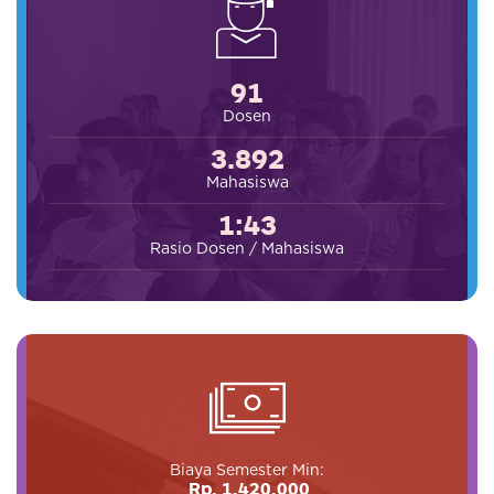
91
Dosen
3.892
Mahasiswa
1:43
Rasio Dosen / Mahasiswa
Biaya Semester Min:
Rp. 1.420.000