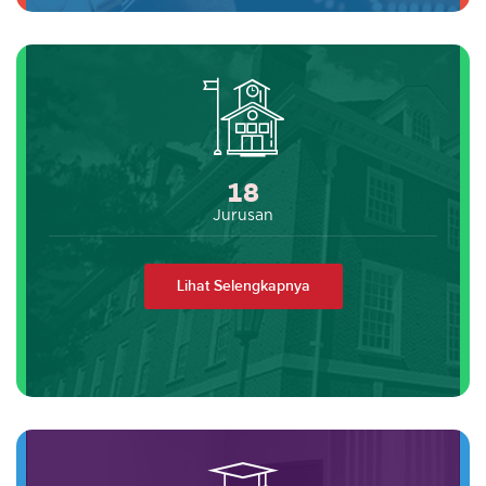
18
Jurusan
Lihat Selengkapnya