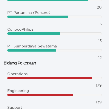
20
PT Pertamina (Persero)
15
ConocoPhilips
13
PT Sumberdaya Sewatama
12
Bidang Pekerjaan
Operations
179
Engineering
139
Support