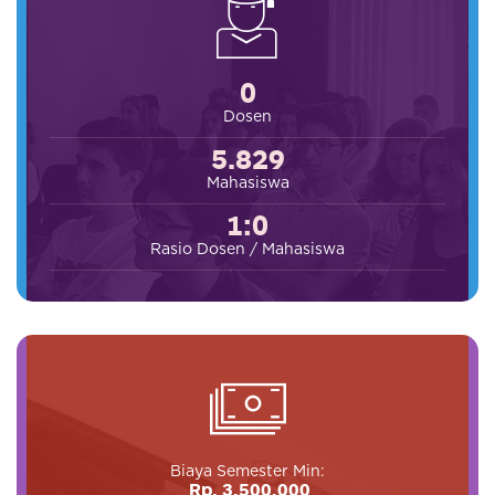
0
Dosen
5.829
Mahasiswa
1:0
Rasio Dosen / Mahasiswa
Biaya Semester Min:
Rp. 3.500.000