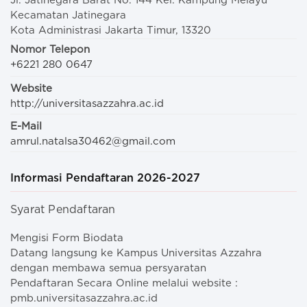
Jl. Jatinegara Barat No. 144 Kel. Kampung Melayu
Kecamatan Jatinegara
Kota Administrasi Jakarta Timur, 13320
Nomor Telepon
+6221 280 0647
Website
http://universitasazzahra.ac.id
E-Mail
amrul.natalsa30462@gmail.com
Informasi Pendaftaran 2026-2027
Syarat Pendaftaran
Mengisi Form Biodata
Datang langsung ke Kampus Universitas Azzahra
dengan membawa semua persyaratan
Pendaftaran Secara Online melalui website :
pmb.universitasazzahra.ac.id