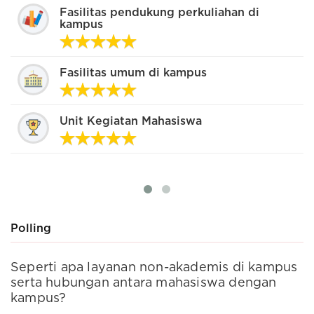
Fasilitas pendukung perkuliahan di
kampus
Fasilitas umum di kampus
Unit Kegiatan Mahasiswa
Polling
s
Seperti apa layanan non-akademis di kampus
A
serta hubungan antara mahasiswa dengan
k
kampus?