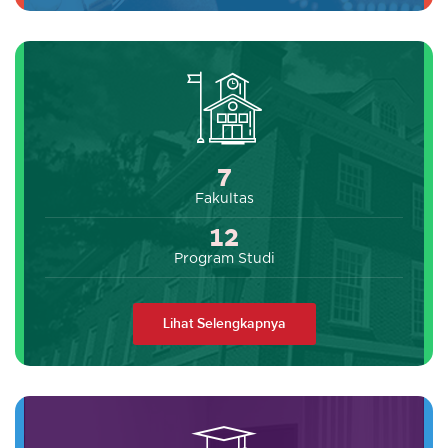
7
Fakultas
12
Program Studi
Lihat Selengkapnya