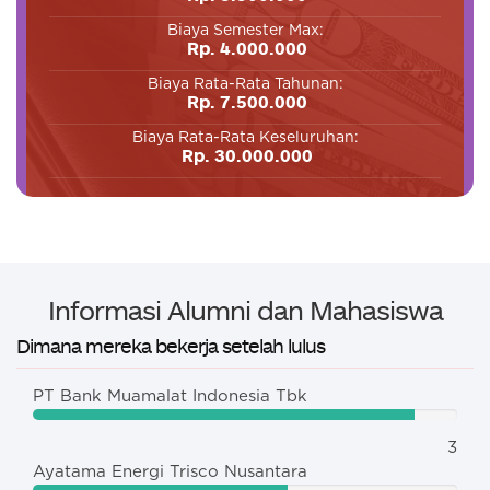
Biaya Semester Max:
Rp. 4.000.000
Biaya Rata-Rata Tahunan:
Rp. 7.500.000
Biaya Rata-Rata Keseluruhan:
Rp. 30.000.000
Informasi Alumni dan Mahasiswa
Dimana mereka bekerja setelah lulus
PT Bank Muamalat Indonesia Tbk
3
Ayatama Energi Trisco Nusantara