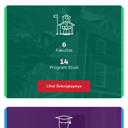
6
Fakultas
14
Program Studi
Lihat Selengkapnya