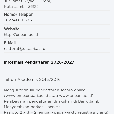
Jl. Slamet Riyadi - Broni,
Kota Jambi, 36122
Nomor Telepon
+62741 6 0673
Website
http://unbari.ac.id
E-Mail
rektorat@unbari.ac.id
Informasi Pendaftaran 2026-2027
Tahun Akademik 2015/2016
Mengisi formulir pendaftaran secara online
(www.pmb.unbari.ac.id atau www.unbari.ac.id)
Pembayaran pendaftaran dilakukan di Bank Jambi
Menyerahkan berkas - berkas
Pasfoto 2 x 3 = 2 lembar (pada waktu registrasi ulang)