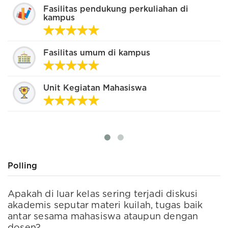
Fasilitas pendukung perkuliahan di
kampus
Fasilitas umum di kampus
Unit Kegiatan Mahasiswa
Polling
Apakah di luar kelas sering terjadi diskusi
S
akademis seputar materi kuilah, tugas baik
t
antar sesama mahasiswa ataupun dengan