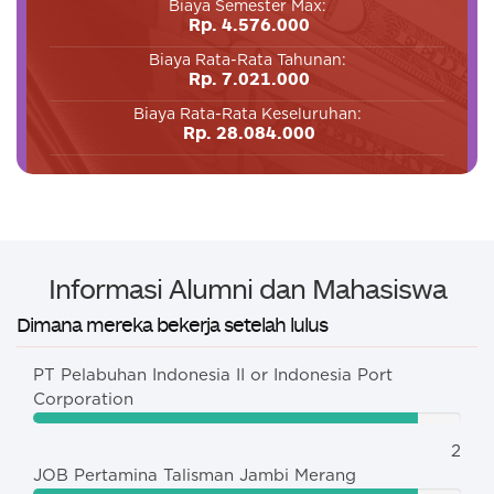
Biaya Semester Max:
Rp. 4.576.000
Biaya Rata-Rata Tahunan:
Rp. 7.021.000
Biaya Rata-Rata Keseluruhan:
Rp. 28.084.000
Informasi Alumni dan Mahasiswa
Dimana mereka bekerja setelah lulus
PT Pelabuhan Indonesia II or Indonesia Port
Corporation
2
JOB Pertamina Talisman Jambi Merang