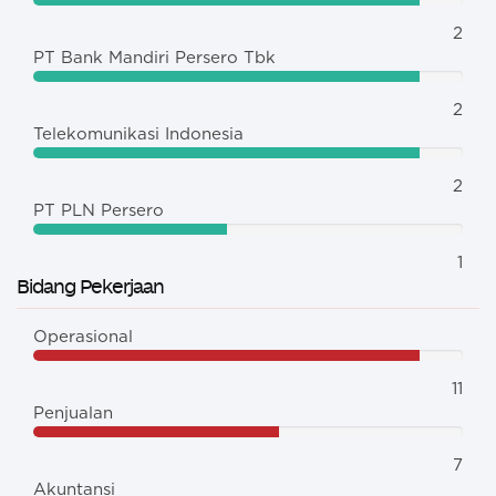
2
PT Bank Mandiri Persero Tbk
2
Telekomunikasi Indonesia
2
PT PLN Persero
1
Bidang Pekerjaan
Operasional
11
Penjualan
7
Akuntansi