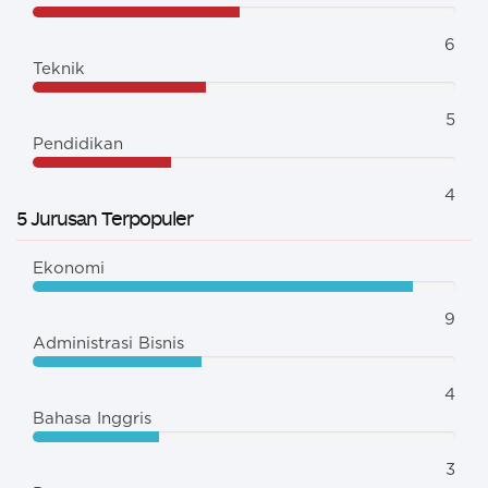
6
Teknik
5
Pendidikan
4
5 Jurusan Terpopuler
Ekonomi
9
Administrasi Bisnis
4
Bahasa Inggris
3