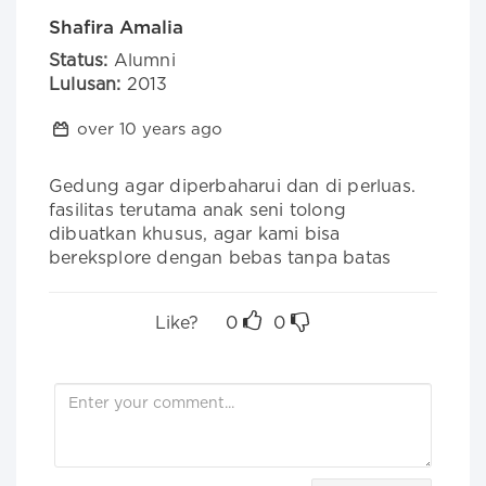
Shafira Amalia
Status:
Alumni
Lulusan:
2013
over 10 years ago
Gedung agar diperbaharui dan di perluas. 
fasilitas terutama anak seni tolong 
dibuatkan khusus, agar kami bisa 
bereksplore dengan bebas tanpa batas
Like?
0
0