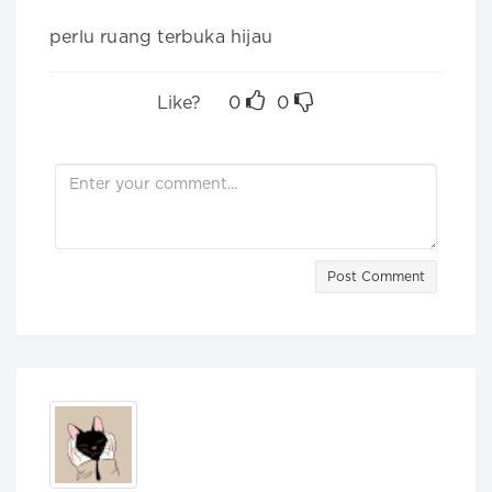
perlu ruang terbuka hijau
Like?
0
0
Post Comment