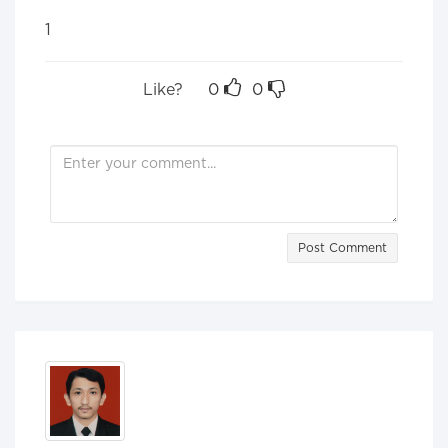
1
Like?
0
0
Post Comment