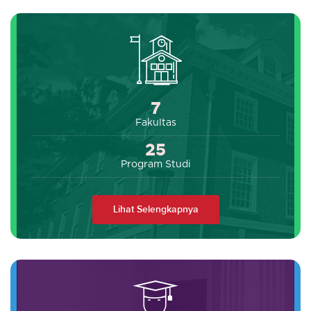
7
Fakultas
25
Program Studi
Lihat Selengkapnya