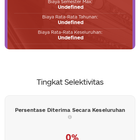
Biaya Semester Max:
Undefined
Biaya Rata-Rata Tahunan:
Undefined
Biaya Rata-Rata Keseluruhan:
Undefined
Tingkat Selektivitas
Persentase Diterima Secara Keseluruhan
0%