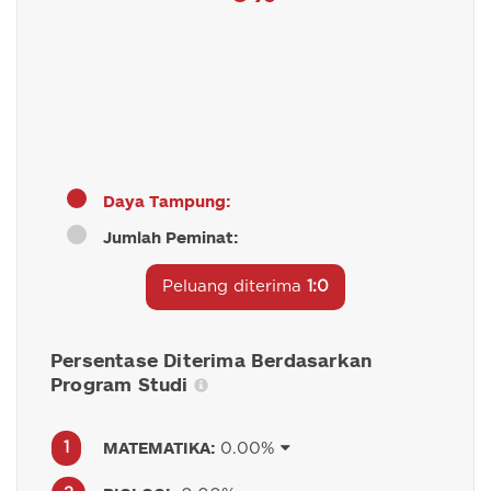
Daya Tampung:
Jumlah Peminat:
Peluang diterima
1:0
Persentase Diterima Berdasarkan
Program Studi
MATEMATIKA:
0.00%