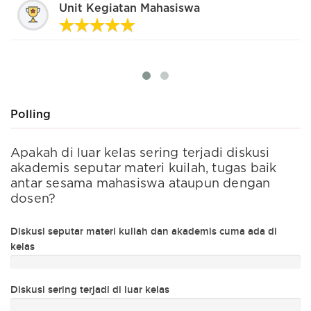
Unit Kegiatan Mahasiswa
Polling
Apakah di luar kelas sering terjadi diskusi
S
akademis seputar materi kuilah, tugas baik
t
antar sesama mahasiswa ataupun dengan
dosen?
Ng
Diskusi seputar materi kuliah dan akademis cuma ada di
Ad
kelas
C
Diskusi sering terjadi di luar kelas