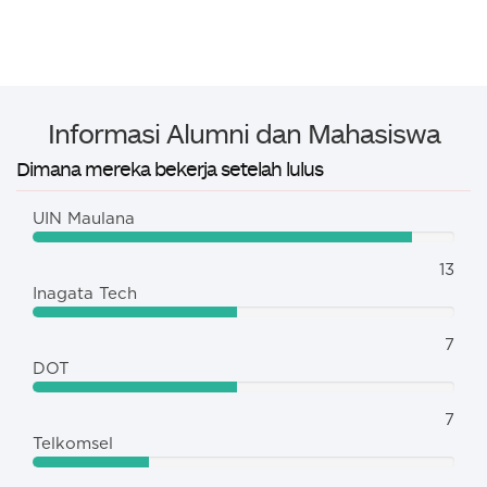
Informasi Alumni dan Mahasiswa
Dimana mereka bekerja setelah lulus
UIN Maulana
13
Inagata Tech
7
DOT
7
Telkomsel