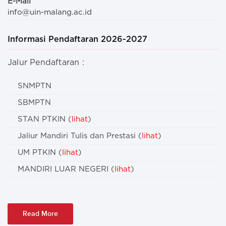
E-Mail
info@uin-malang.ac.id
Informasi Pendaftaran 2026-2027
Jalur Pendaftaran :
SNMPTN
SBMPTN
STAN PTKIN (
lihat
)
Jaliur Mandiri Tulis dan Prestasi (
lihat
)
UM PTKIN (
lihat
)
MANDIRI LUAR NEGERI (
lihat
)
Read More