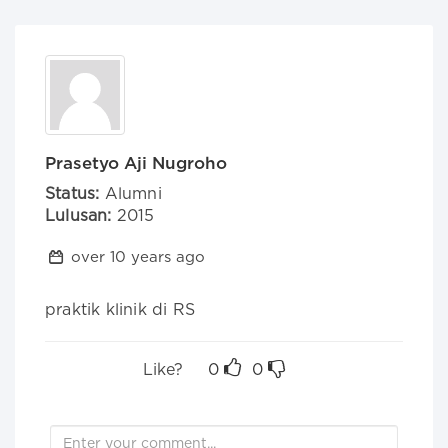
Prasetyo Aji Nugroho
Status:
Alumni
Lulusan:
2015
over 10 years ago
praktik klinik di RS
Like?
0
0