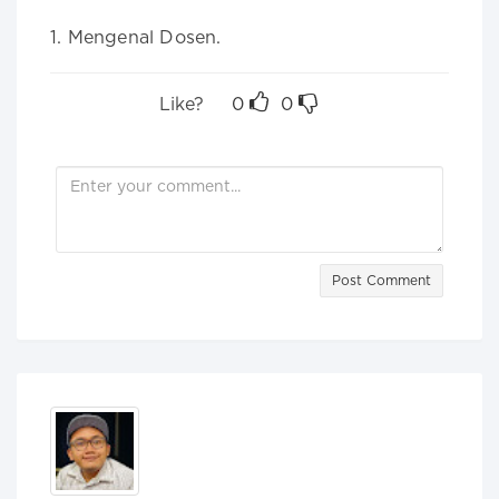
1. Mengenal Dosen.
Like?
0
0
Post Comment