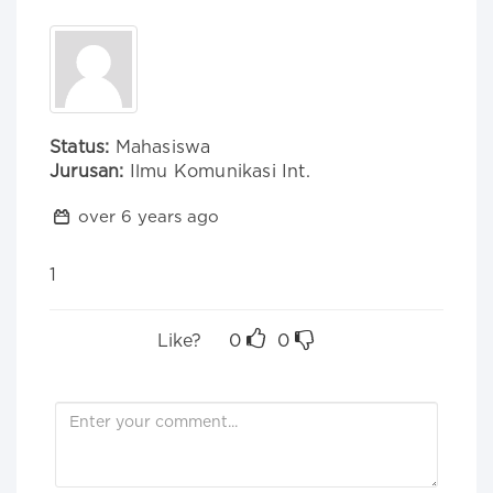
Status:
Mahasiswa
Jurusan:
Ilmu Komunikasi Int.
over 6 years ago
1
Like?
0
0