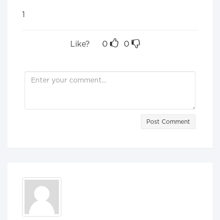
1
Like?
0
0
Post Comment