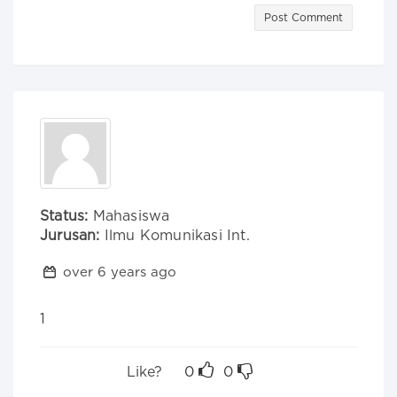
Post Comment
Status:
Mahasiswa
Jurusan:
Ilmu Komunikasi Int.
over 6 years ago
1
Like?
0
0