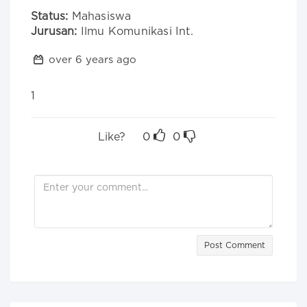
Status:
Mahasiswa
Jurusan:
Ilmu Komunikasi Int.
over 6 years ago
1
Like?
0
0
Post Comment