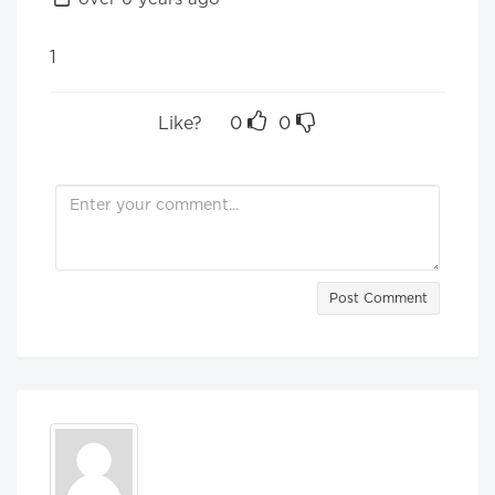
1
Like?
0
0
Post Comment