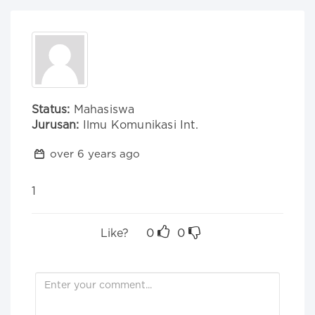
Status:
Mahasiswa
Jurusan:
Ilmu Komunikasi Int.
over 6 years ago
1
Like?
0
0