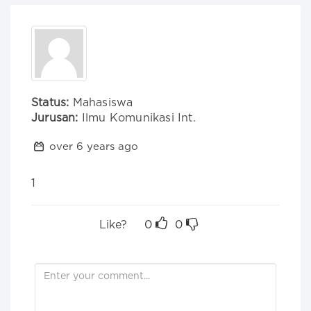
Status:
Mahasiswa
Jurusan:
Ilmu Komunikasi Int.
over 6 years ago
1
Like?
0
0