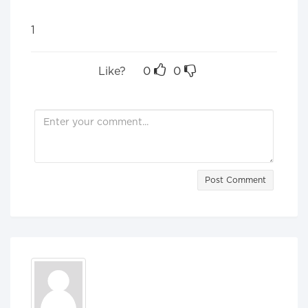
1
Like?
0
0
Post Comment