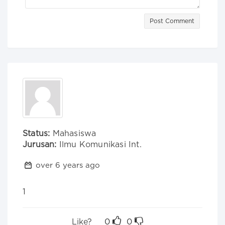
Post Comment
Status:
Mahasiswa
Jurusan:
Ilmu Komunikasi Int.
over 6 years ago
1
Like?
0
0