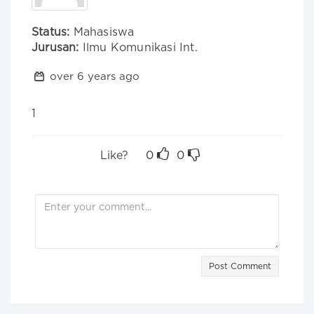
Status:
Mahasiswa
Jurusan:
Ilmu Komunikasi Int.
over 6 years ago
1
Like?
0
0
Post Comment