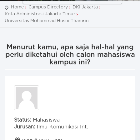
Home
Campus Directory
DKI Jakarta
Kota Administrasi Jakarta Timur
Universitas Mohammad Husni Thamrin
Menurut kamu, apa saja hal-hal yang
perlu diketahui oleh calon mahasiswa
kampus ini?
Status:
Mahasiswa
Jurusan:
Ilmu Komunikasi Int.
over 6 years ago