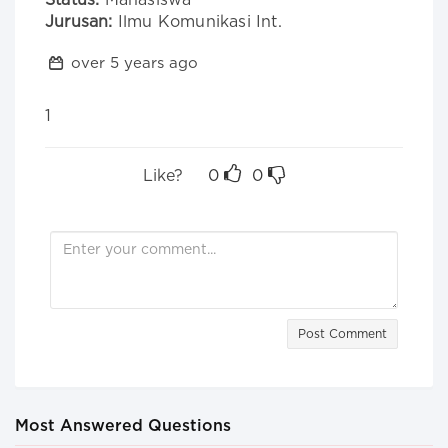
Status:
Mahasiswa
Jurusan:
Ilmu Komunikasi Int.
over 5 years ago
1
Like?
0
0
Post Comment
Most Answered Questions