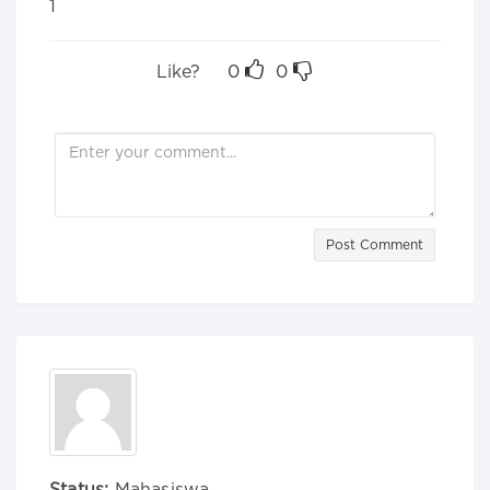
1
Like?
0
0
Post Comment