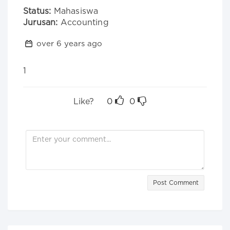
Status:
Mahasiswa
Jurusan:
Accounting
over 6 years ago
1
Like?
0
0
Post Comment