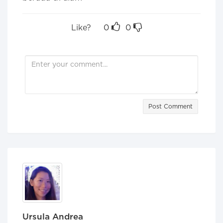
Like?
0
0
Post Comment
Ursula Andrea