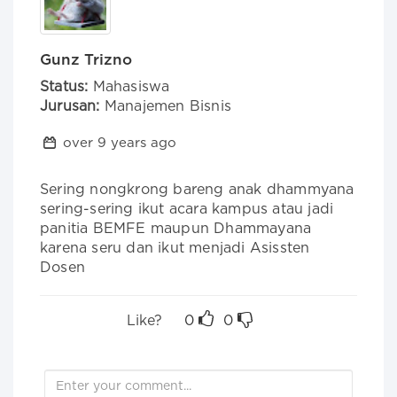
Gunz Trizno
Status:
Mahasiswa
Jurusan:
Manajemen Bisnis
over 9 years ago
Sering nongkrong bareng anak dhammyana 
sering-sering ikut acara kampus atau jadi 
panitia BEMFE maupun Dhammayana 
karena seru dan ikut menjadi Asissten 
Dosen
Like?
0
0