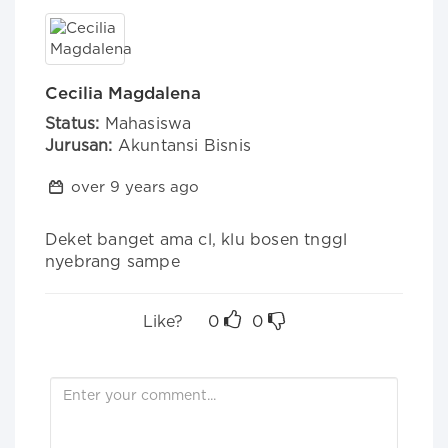
Cecilia Magdalena
Status:
Mahasiswa
Jurusan:
Akuntansi Bisnis
over 9 years ago
Deket banget ama cl, klu bosen tnggl 
nyebrang sampe
Like?
0
0