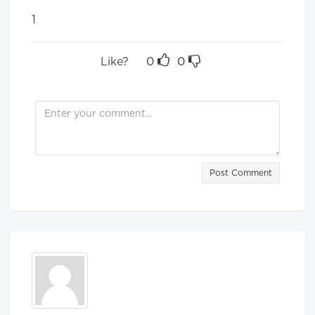
1
Like?
0
0
Post Comment