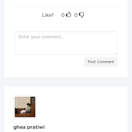
Like?
0
0
Post Comment
ghea pratiwi