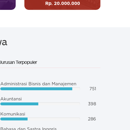
Rp. 20.000.000
wa
 Jurusan Terpopuler
Administrasi Bisnis dan Manajemen
751
Akuntansi
398
Komunikasi
286
Bahasa dan Sastra Inggris