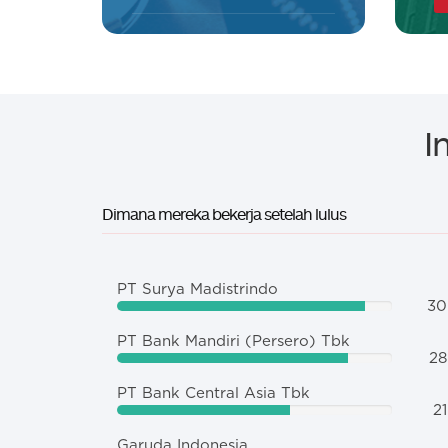
I
Dimana mereka bekerja setelah lulus
PT Surya Madistrindo
30
PT Bank Mandiri (Persero) Tbk
28
PT Bank Central Asia Tbk
21
Garuda Indonesia