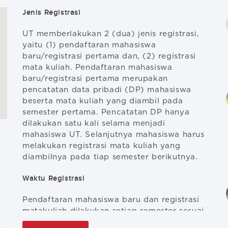
Jenis Registrasi
UT memberlakukan 2 (dua) jenis registrasi,
yaitu (1) pendaftaran mahasiswa
baru/registrasi pertama dan, (2) registrasi
mata kuliah. Pendaftaran mahasiswa
baru/registrasi pertama merupakan
pencatatan data pribadi (DP) mahasiswa
beserta mata kuliah yang diambil pada
semester pertama. Pencatatan DP hanya
dilakukan satu kali selama menjadi
mahasiswa UT. Selanjutnya mahasiswa harus
melakukan registrasi mata kuliah yang
diambilnya pada tiap semester berikutnya.
Waktu Registrasi
Pendaftaran mahasiswa baru dan registrasi
matakuliah dilakukan setiap semester sesuai
kalender akademik tahun berjalan.
Kalender