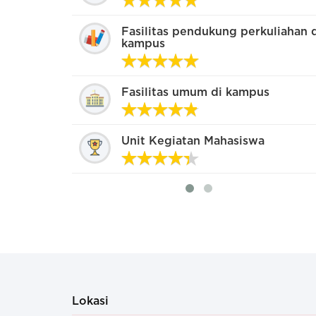
Rata-rata serius
Fasilitas pendukung perkuliahan 
kampus
Kompetitif banget
Fasilitas umum di kampus
Unit Kegiatan Mahasiswa
Lokasi