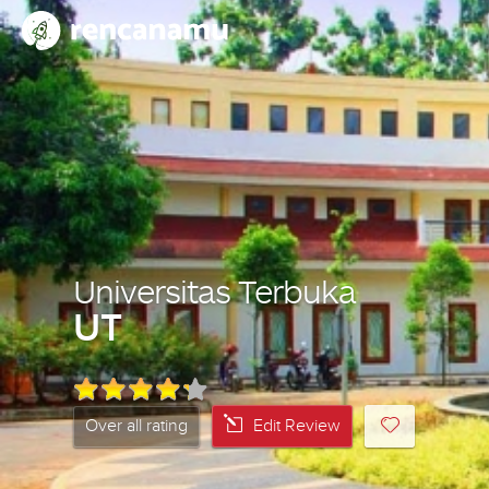
Universitas Terbuka
UT
Over all rating
Edit Review