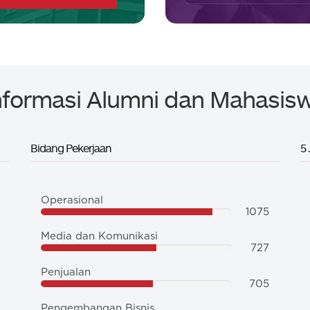
nformasi Alumni dan Mahasis
Bidang Pekerjaan
5
Operasional
1075
Media dan Komunikasi
727
Penjualan
705
Pengembangan Bisnis