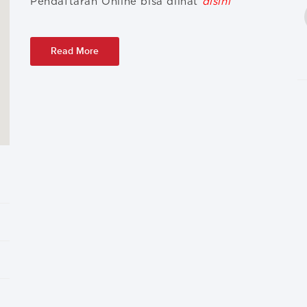
Pendaftaran Online bisa dlihat
disini
Read More