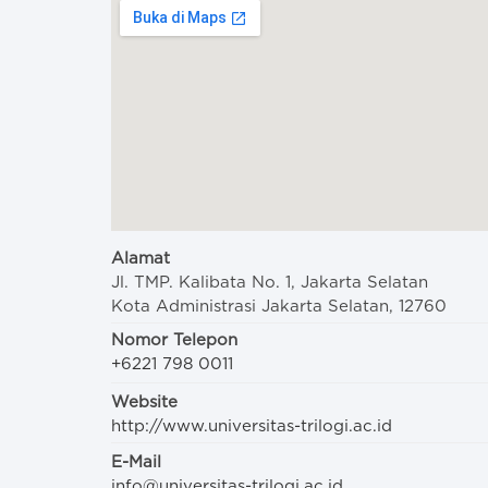
Alamat
Jl. TMP. Kalibata No. 1, Jakarta Selatan
Kota Administrasi Jakarta Selatan, 12760
Nomor Telepon
+6221 798 0011
Website
http://www.universitas-trilogi.ac.id
E-Mail
info@universitas-trilogi.ac.id