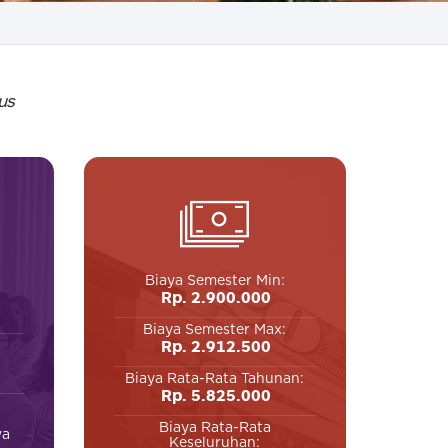
us
Biaya Semester Min:
Rp. 2.900.000
Biaya Semester Max:
Rp. 2.912.500
Biaya Rata-Rata Tahunan:
Rp. 5.825.000
Biaya Rata-Rata
wa
Keseluruhan: