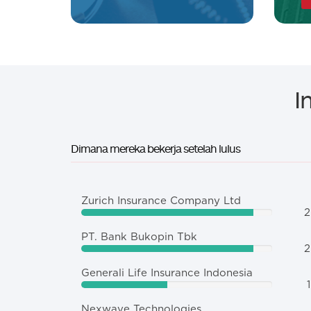
I
Dimana mereka bekerja setelah lulus
Zurich Insurance Company Ltd
2
PT. Bank Bukopin Tbk
2
Generali Life Insurance Indonesia
1
Nexwave Technologies