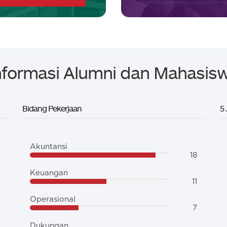
nformasi Alumni dan Mahasis
Bidang Pekerjaan
5
Akuntansi
18
Keuangan
11
Operasional
7
Dukungan