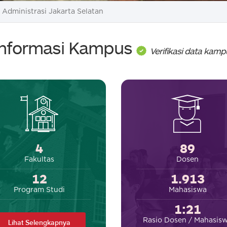
 Administrasi Jakarta Selatan
Informasi Kampus
Verifikasi data kamp
4
89
Fakultas
Dosen
12
1.913
Program Studi
Mahasiswa
1:21
Rasio Dosen / Mahasis
Lihat Selengkapnya