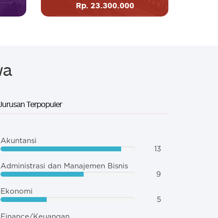
Rp. 23.300.000
wa
 Jurusan Terpopuler
Akuntansi
13
Administrasi dan Manajemen Bisnis
9
Ekonomi
5
Finance/Keuangan