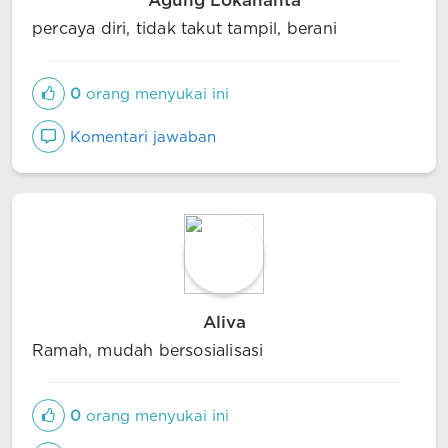
Agung Lokananta
percaya diri, tidak takut tampil, berani
0
orang menyukai ini
Komentari jawaban
Aliva
Ramah, mudah bersosialisasi
0
orang menyukai ini