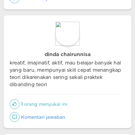
dinda chairunnisa
kreatif, imajinatif, aktif, mau belajar banyak hal
yang baru, mempunyai skill cepat menangkap
teori dikarenakan sering sekali praktek
dibanding teori
1
orang menyukai ini
Komentari jawaban