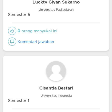
Luckty Giyan Sukarno
Universitas Padjadjaran
Semester 5
0
orang menyukai ini
Komentari jawaban
Gisantia Bestari
Universitas Indonesia
Semester 1