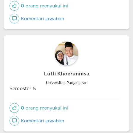
0
orang menyukai ini
Komentari jawaban
Lutfi Khoerunnisa
Universitas Padjadjaran
Semester 5
0
orang menyukai ini
Komentari jawaban