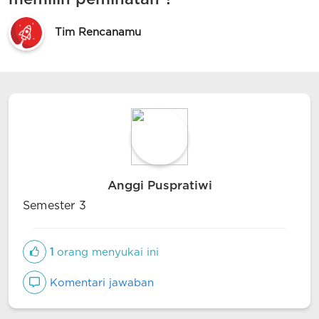
Tim Rencanamu
Anggi Puspratiwi
Semester 3
1
orang menyukai ini
Komentari jawaban